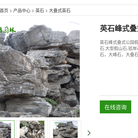
首页
>
产品中心
>
英石
>
大叠式英石
英石峰式叠式公园假
石,大型假山石,驳岸
石，大峰石，大叠
在线咨询