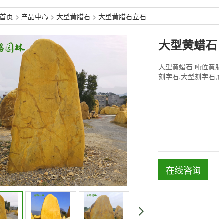
首页
>
产品中心
>
大型黄腊石
>
大型黄腊石立石
大型黄蜡石 吨位黄
刻字石,大型刻字石
在线咨询