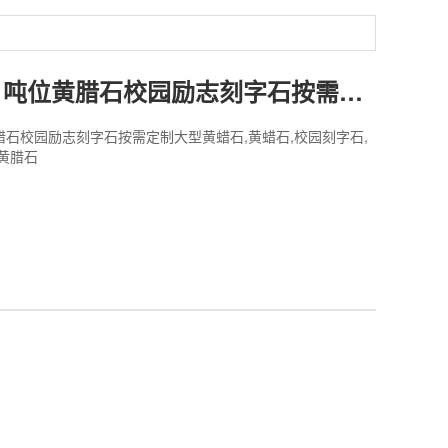
大型黄蜡石 吨位黄腊石校园励志刻字石按需定制
腊石校园励志刻字石按需定制大型黄蜡石,黄蜡石,校园刻字石,
,黄腊石