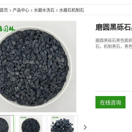
首页
>
产品中心
>
水磨水洗石
>
水磨石机制石
磨圆黑砾石黑色鹅卵
石，机制黑石，黑
在线咨询