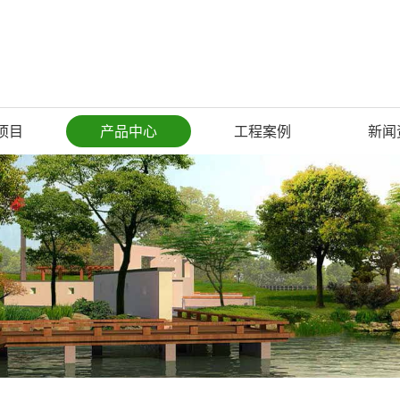
项目
产品中心
工程案例
新闻