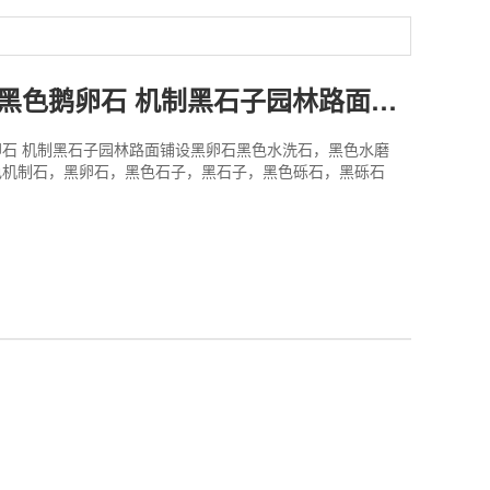
磨圆黑砾石黑色鹅卵石 机制黑石子园林路面铺设黑卵石
石 机制黑石子园林路面铺设黑卵石黑色水洗石，黑色水磨
色机制石，黑卵石，黑色石子，黑石子，黑色砾石，黑砾石