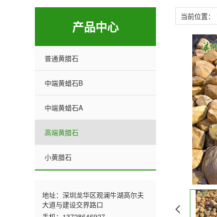
当前位置：
产品中心
普通黄腊石
中端黄蜡石B
中端黄蜡石A
高端黄腊石
小黄腊石
地址：深圳龙华区观澜牛湖高尔夫
大道与建设交界路口
手机：13728646927